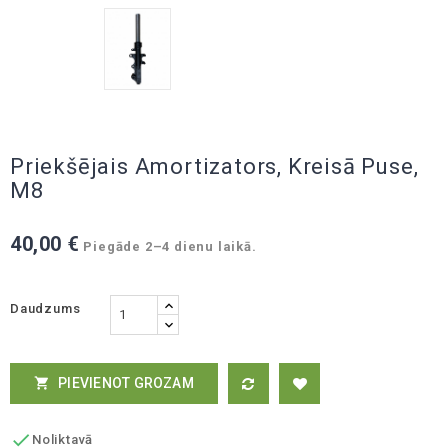
Priekšējais Amortizators, Kreisā Puse,
M8
40,00 €
Piegāde 2–4 dienu laikā.
Daudzums
PIEVIENOT GROZAM


Noliktavā