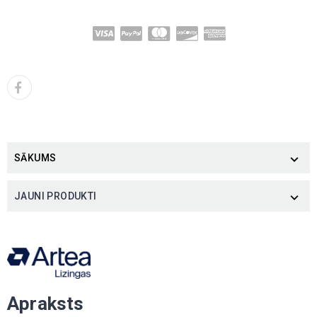
SĀKUMS

JAUNI PRODUKTI

Apraksts