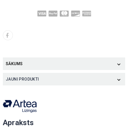
SĀKUMS

JAUNI PRODUKTI

Apraksts