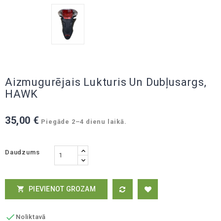
Aizmugurējais Lukturis Un Dubļusargs,
HAWK
35,00 €
Piegāde 2–4 dienu laikā.
Daudzums
PIEVIENOT GROZAM


Noliktavā