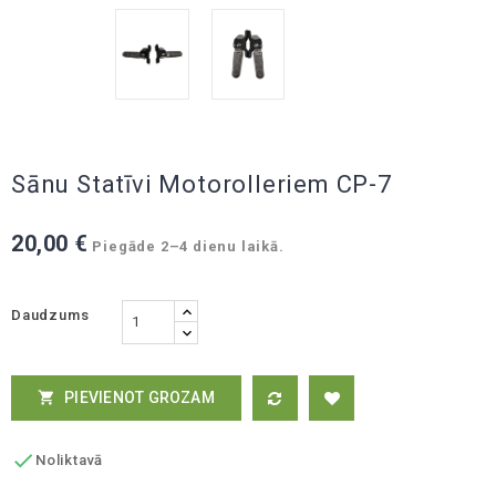
Sānu Statīvi Motorolleriem CP-7
20,00 €
Piegāde 2–4 dienu laikā.
Daudzums
PIEVIENOT GROZAM


Noliktavā