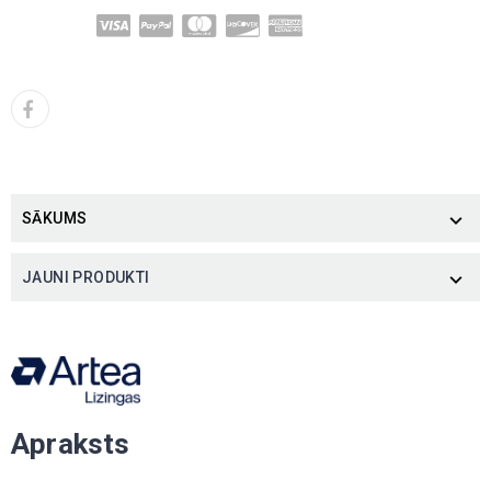
SĀKUMS

JAUNI PRODUKTI

Apraksts