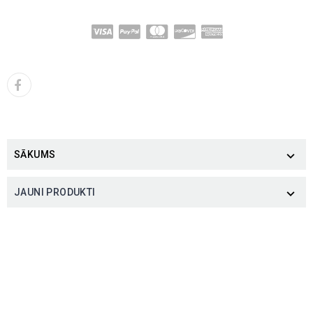
SĀKUMS

JAUNI PRODUKTI
