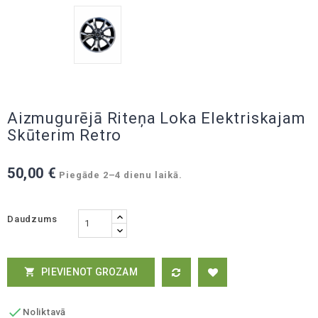
Aizmugurējā Riteņa Loka Elektriskajam
Skūterim Retro
50,00 €
Piegāde 2–4 dienu laikā.
Daudzums
PIEVIENOT GROZAM


Noliktavā