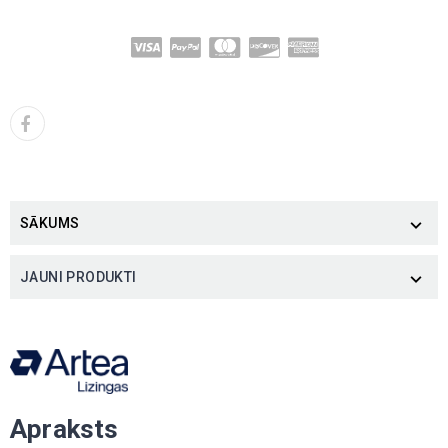
SĀKUMS

JAUNI PRODUKTI

Apraksts