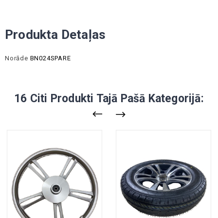
Produkta Detaļas
Norāde
BN024SPARE
16 Citi Produkti Tajā Pašā Kategorijā: