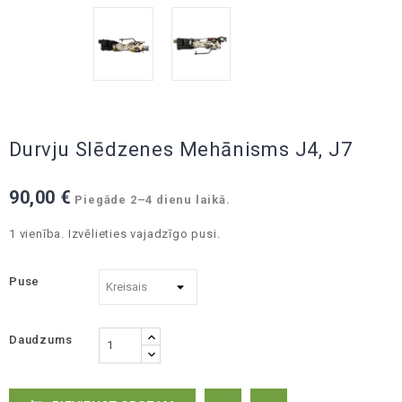
Durvju Slēdzenes Mehānisms J4, J7
90,00 €
Piegāde 2–4 dienu laikā.
1 vienība. Izvēlieties vajadzīgo pusi.
Puse
Daudzums