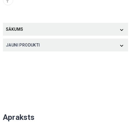
SĀKUMS

JAUNI PRODUKTI

Apraksts