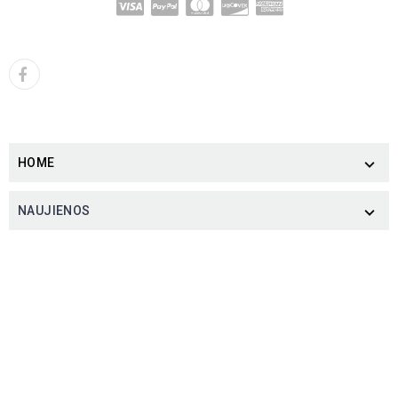
HOME

NAUJIENOS
