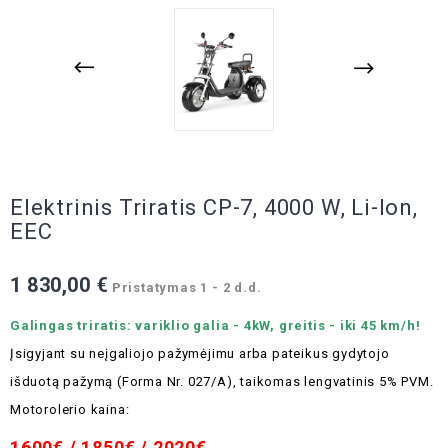
Elektrinis Triratis CP-7, 4000 W, Li-Ion,
EEC
1 830,00 €
Pristatymas 1 - 2 d.d.
Galingas triratis: variklio galia - 4kW, greitis - iki 45 km/h!
Įsigyjant su neįgaliojo pažymėjimu arba pateikus gydytojo
išduotą pažymą (Forma Nr. 027/A), taikomas lengvatinis 5% PVM.
Motorolerio kaina:
1600€ / 1850€ / 2020€