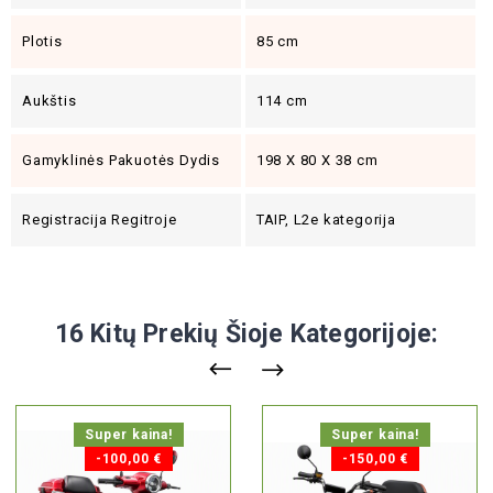
Plotis
85 cm
Aukštis
114 cm
Gamyklinės Pakuotės Dydis
198 X 80 X 38 cm
Registracija Regitroje
TAIP, L2e kategorija
16 Kitų Prekių Šioje Kategorijoje:
Super kaina!
Super kaina!
-100,00 €
-150,00 €