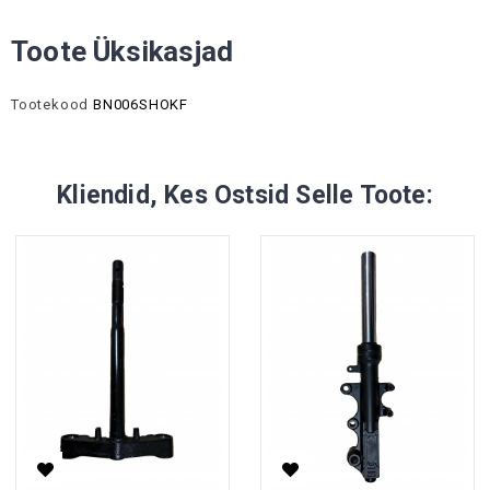
Toote Üksikasjad
Tootekood
BN006SHOKF
Kliendid, Kes Ostsid Selle Toote: