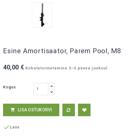
Esine Amortisaator, Parem Pool, M8
40,00 €
Kohaletoimetamine 3–5 päeva jooksul.
Kogus
LISA OSTUKORVI


Laos