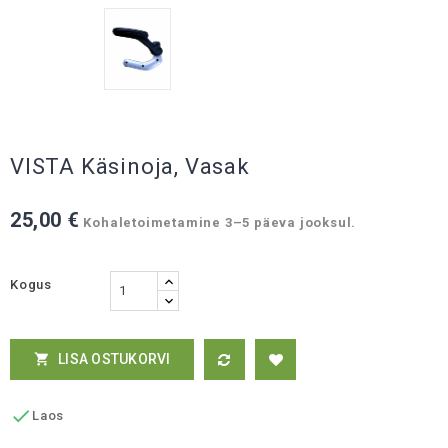
VISTA Käsinoja, Vasak
25,00 €
Kohaletoimetamine 3–5 päeva jooksul.
Kogus
LISA OSTUKORVI


Laos