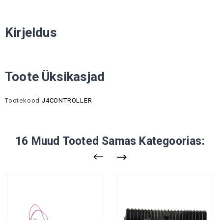
Kirjeldus
Toote Üksikasjad
Tootekood
J4CONTROLLER
16 Muud Tooted Samas Kategoorias: