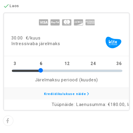

Laos