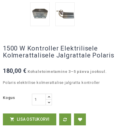
1500 W Kontroller Elektrilisele
Kolmerattalisele Jalgrattale Polaris
180,00 €
Kohaletoimetamine 3–5 päeva jooksul.
Polaris elektrilise kolmerattalise jalgratta kontroller
Kogus
LISA OSTUKORVI
