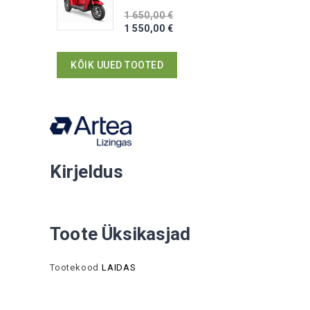
1 650,00 €
1 550,00 €
KÕIK UUED TOOTED
Kirjeldus
Toote Üksikasjad
Tootekood
LAIDAS