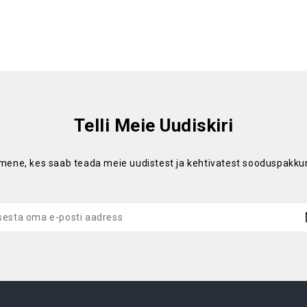
Telli Meie Uudiskiri
imene, kes saab teada meie uudistest ja kehtivatest sooduspakku