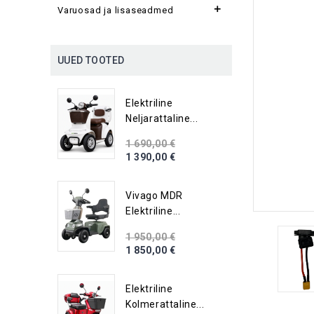

Varuosad ja lisaseadmed
UUED TOOTED
Elektriline
Neljarattaline...
1 690,00 €
1 390,00 €
Vivago MDR
Elektriline...
1 950,00 €
1 850,00 €
Elektriline
Kolmerattaline...