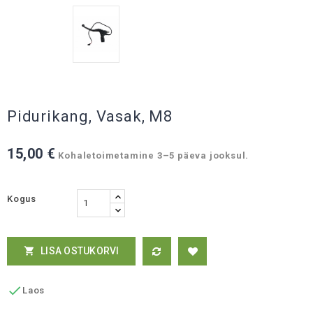
Pidurikang, Vasak, M8
15,00 €
Kohaletoimetamine 3–5 päeva jooksul.
Kogus
LISA OSTUKORVI


Laos