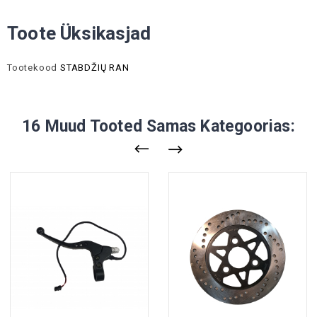
Toote Üksikasjad
Tootekood
STABDŽIŲ RAN
16 Muud Tooted Samas Kategoorias: