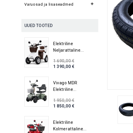

Varuosad ja lisaseadmed
UUED TOOTED
Elektriline
Neljarattaline...
1 690,00 €
1 390,00 €
Vivago MDR
Elektriline...
1 950,00 €
1 850,00 €
Elektriline
Kolmerattaline...