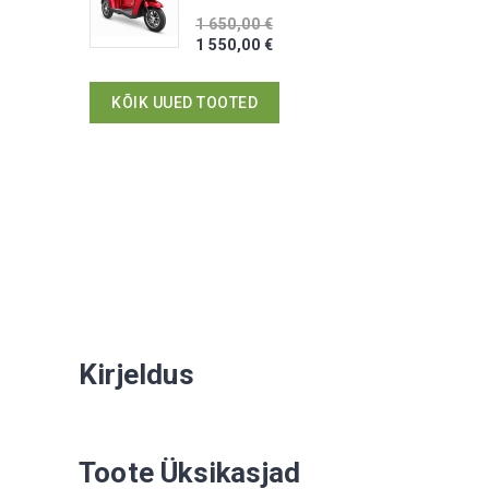
1 650,00 €
1 550,00 €
KÕIK UUED TOOTED
Kirjeldus
Toote Üksikasjad