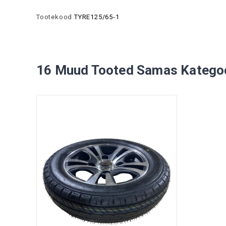
Tootekood
TYRE125/65-1
16 Muud Tooted Samas Kategoo