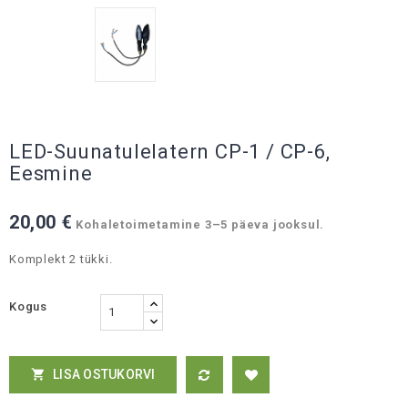
LED-Suunatulelatern CP-1 / CP-6,
Eesmine
20,00 €
Kohaletoimetamine 3–5 päeva jooksul.
Komplekt 2 tükki.
Kogus
LISA OSTUKORVI
