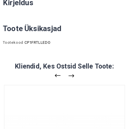
Kirjeldus
Toote Üksikasjad
Tootekood
CP1FRTLLEDO
Kliendid, Kes Ostsid Selle Toote: