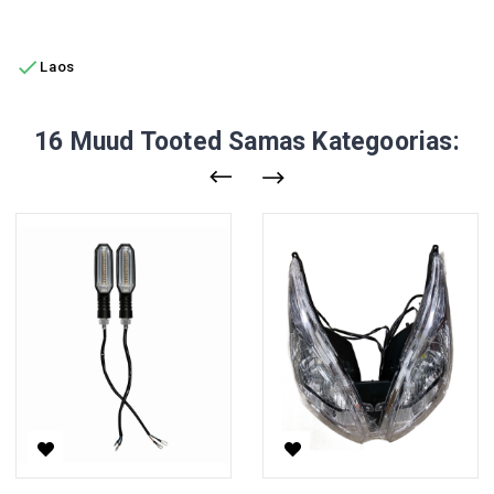
LISA OSTUKORVI

Laos
16 Muud Tooted Samas Kategoorias: