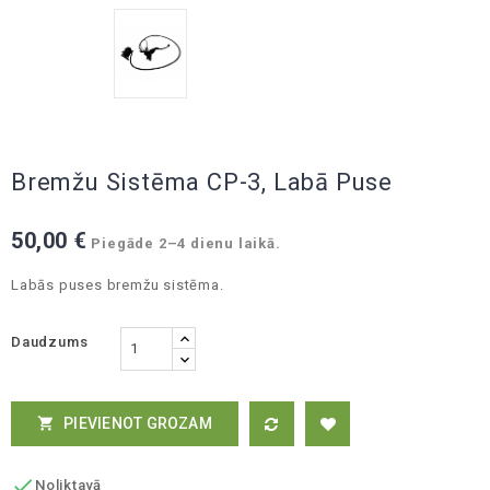
Bremžu Sistēma CP-3, Labā Puse
50,00 €
Piegāde 2–4 dienu laikā.
Labās puses bremžu sistēma.
Daudzums
PIEVIENOT GROZAM


Noliktavā