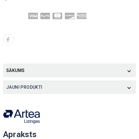
SĀKUMS

JAUNI PRODUKTI

Apraksts