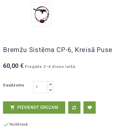
Bremžu Sistēma CP-6, Kreisā Puse
60,00 €
Piegāde 2–4 dienu laikā.
Daudzums
PIEVIENOT GROZAM


Noliktavā