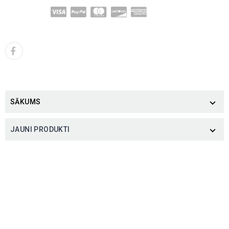
SĀKUMS

JAUNI PRODUKTI
