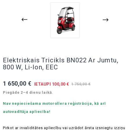
Elektriskais Tricikls BN022 Ar Jumtu,
800 W, Li-Ion, EEC
1 650,00 €
IETAUPI 100,00 €
1 750,00 €
Piegāde 2–4 dienu laikā.
Nav nepieciešama motorollera reģistrācija, kā arī
autovadītāja apliecība!
Pirkot ar invaliditātes apliecību vai uzrādot ārsta izsniegtu izziņu