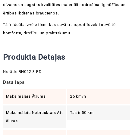
dizains un augstas kvalitātes materiāli nodrošina ilgmūžību un
ērtības ikdienas braucienos.
Tā ir ideāla izvēle tiem, kas savā transportlīdzeklī novērtē
komfortu, drošību un praktiskumu.
Produkta Detaļas
Norāde
BN022-3 RD
Datu lapa
Maksimālais Ātrums
25 km/h
Maksimālais Nobrauktais Att
Tas ir 50 km
Ālums