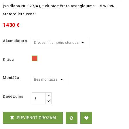
(veidlapa Nr. 027/A), tiek piemērots atvieglojums – 5 % PVN.
Motorollera cena:
1430 €
Akumulators
Krāsa
Sarkans
Montāža
Daudzums
PIEVIENOT GROZAM
