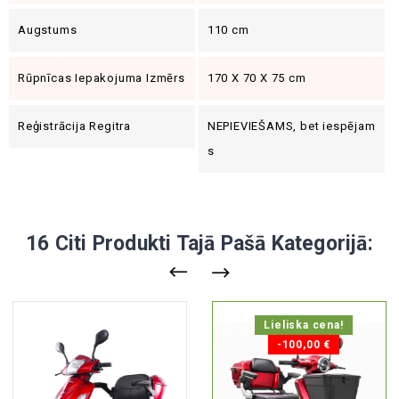
Augstums
110 cm
Rūpnīcas Iepakojuma Izmērs
170 X 70 X 75 cm
Reģistrācija Regitra
NEPIEVIEŠAMS, bet iespējam
s
16 Citi Produkti Tajā Pašā Kategorijā:
Lieliska cena!
-100,00 €