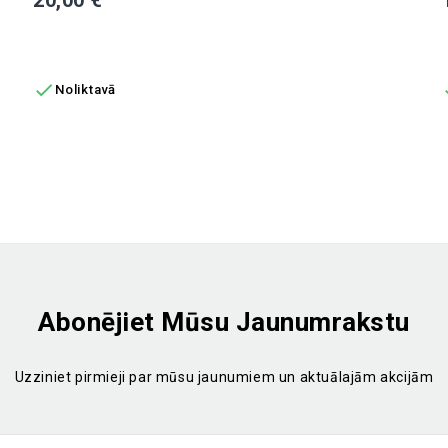
PIEVIENOT GROZAM

Noliktavā
Abonējiet Mūsu Jaunumrakstu
Uzziniet pirmieji par mūsu jaunumiem un aktuālajām akcijām