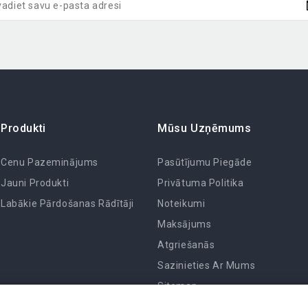
Produkti
Mūsu Uzņēmums
Cenu Pazeminājums
Pasūtījumu Piegāde
Jauni Produkti
Privātuma Politika
Labākie Pārdošanas Rādītāji
Noteikumi
Maksājums
Atgriešanās
Sazinieties Ar Mums
Sitemap
Veikali