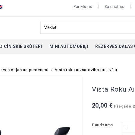
Par Mums
Sazināties
DICĪNISKIE SKŪTERI
MINI AUTOMOBIĻI
REZERVES DAĻAS 
erves daļas un piederumi
Vista roku aizsardzība pret vēju
Vista Roku Ai
20,00 €
Piegāde 2
Daudzums