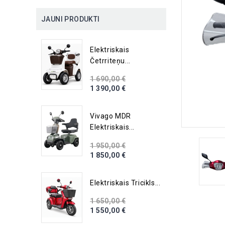
JAUNI PRODUKTI
Elektriskais
Četrriteņu...
1 690,00 €
1 390,00 €
Vivago MDR
Elektriskais...
1 950,00 €
1 850,00 €
Elektriskais Tricikls...
1 650,00 €
1 550,00 €