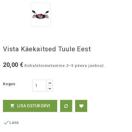
Vista Käekaitsed Tuule Eest
20,00 €
Kohaletoimetamine 3–5 päeva jooksul.
Kogus
LISA OSTUKORVI


Laos