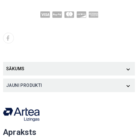
SĀKUMS

JAUNI PRODUKTI

Apraksts