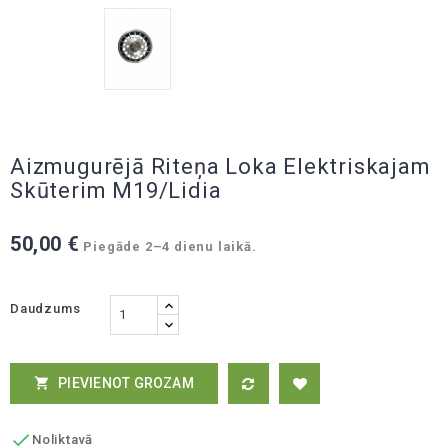
Aizmugurējā Riteņa Loka Elektriskajam
Skūterim M19/Lidia
50,00 €
Piegāde 2–4 dienu laikā.
Daudzums
PIEVIENOT GROZAM


Noliktavā