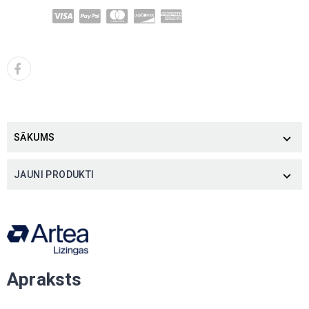
SĀKUMS

JAUNI PRODUKTI

Apraksts