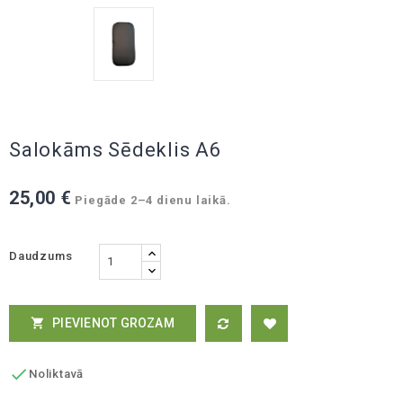
Salokāms Sēdeklis A6
25,00 €
Piegāde 2–4 dienu laikā.
Daudzums
PIEVIENOT GROZAM


Noliktavā