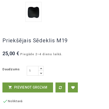
Priekšējais Sēdeklis M19
25,00 €
Piegāde 2–4 dienu laikā.
Daudzums
PIEVIENOT GROZAM


Noliktavā