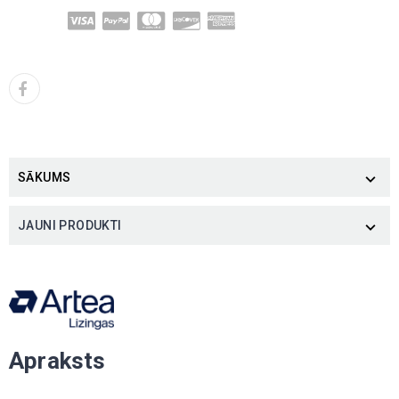
SĀKUMS

JAUNI PRODUKTI

Apraksts