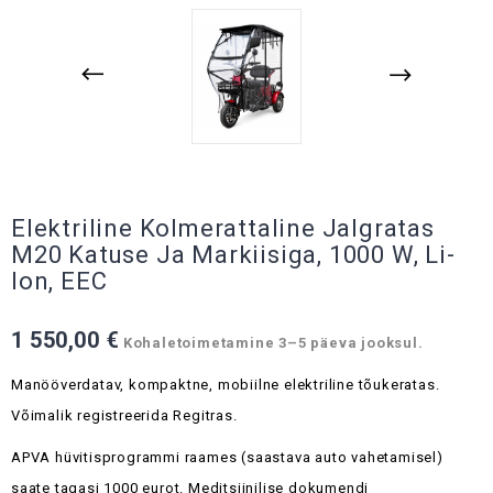
Elektriline Kolmerattaline Jalgratas
M20 Katuse Ja Markiisiga, 1000 W, Li-
Ion, EEC
1 550,00 €
Kohaletoimetamine 3–5 päeva jooksul.
Manööverdatav, kompaktne, mobiilne elektriline tõukeratas.
Võimalik registreerida Regitras.
APVA hüvitisprogrammi raames (saastava auto vahetamisel)
saate tagasi 1000 eurot.
Meditsiinilise dokumendi