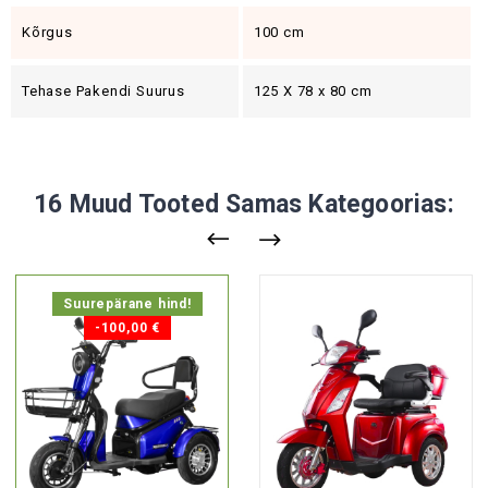
Kõrgus
100 cm
Tehase Pakendi Suurus
125 X 78 x 80 cm
16 Muud Tooted Samas Kategoorias:
Suurepärane hind!
-100,00 €