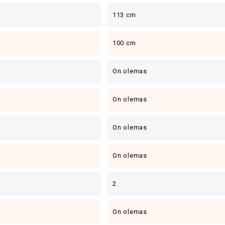
113 cm
100 cm
On olemas
On olemas
On olemas
On olemas
2
On olemas