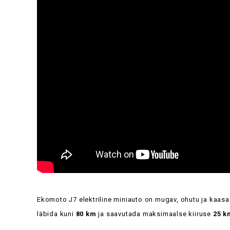
Ekomoto J7 elektriline miniauto on mugav, ohutu ja kaa
läbida kuni
80 km
ja saavutada maksimaalse kiiruse
25 k