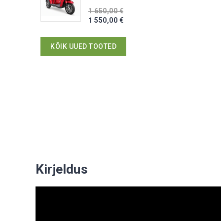
1 650,00 €
1 550,00 €
KÕIK UUED TOOTED
Kirjeldus