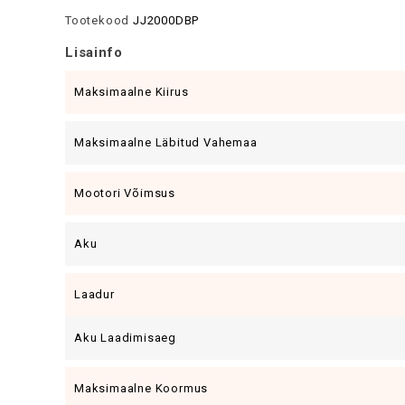
Tootekood
JJ2000DBP
Lisainfo
Maksimaalne Kiirus
Maksimaalne Läbitud Vahemaa
Mootori Võimsus
Aku
Laadur
Aku Laadimisaeg
Maksimaalne Koormus