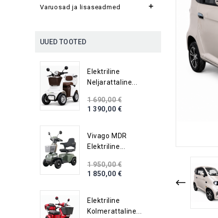

Varuosad ja lisaseadmed
UUED TOOTED
Elektriline
Neljarattaline...
1 690,00 €
1 390,00 €
Vivago MDR
Elektriline...
1 950,00 €
1 850,00 €
Elektriline
Kolmerattaline...