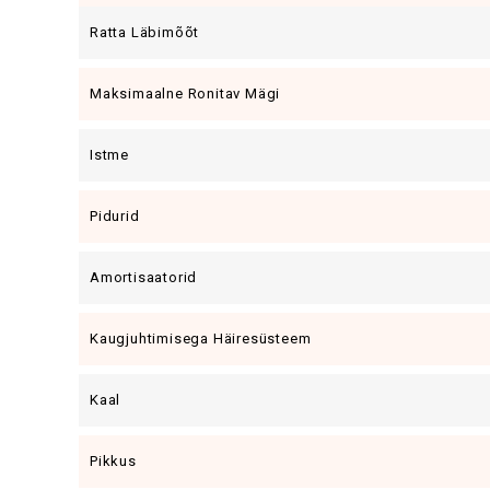
Ratta Läbimõõt
Maksimaalne Ronitav Mägi
Istme
Pidurid
Amortisaatorid
Kaugjuhtimisega Häiresüsteem
Kaal
Pikkus