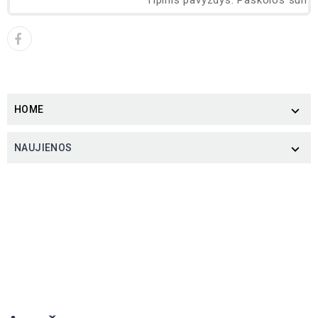
HOME

NAUJIENOS
