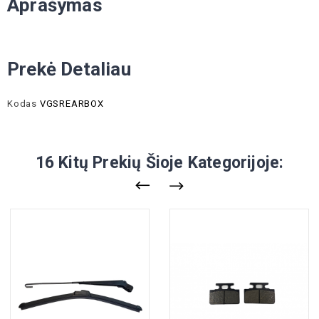
Aprašymas
Prekė Detaliau
Kodas
VGSREARBOX
16 Kitų Prekių Šioje Kategorijoje: