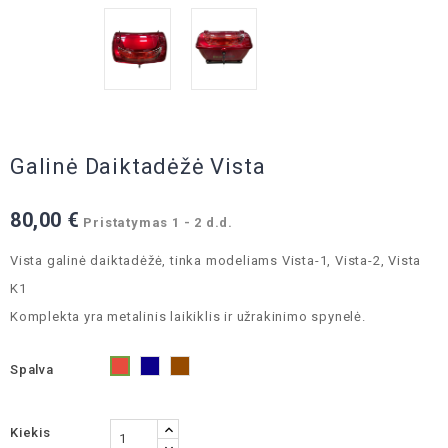
Galinė Daiktadėžė Vista
80,00 €
Pristatymas 1 - 2 d.d.
Vista galinė daiktadėžė, tinka modeliams Vista-1, Vista-2, Vista
K1
Komplekta yra metalinis laikiklis ir užrakinimo spynelė.
Spalva
Mėlyna
Ruda
Raudona
Kiekis