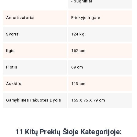
- būgniniai
Amortizatoriai
Priekyje ir gale
Svoris
124 kg
Ilgis
162 cm
Plotis
69 cm
Aukštis
113 cm
Gamyklinės Pakuotės Dydis
165 X 76 X 79 cm
11 Kitų Prekių Šioje Kategorijoje: