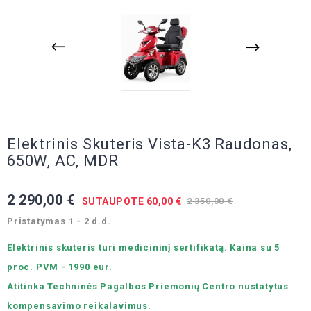
Elektrinis Skuteris Vista-K3 Raudonas,
650W, AC, MDR
2 290,00 €
SUTAUPOTE 60,00 €
2 350,00 €
Pristatymas 1 - 2 d.d.
Elektrinis skuteris turi medicininį sertifikatą. Kaina su 5
proc. PVM - 1990 eur.
Atitinka Techninės Pagalbos Priemonių Centro nustatytus
kompensavimo reikalavimus.