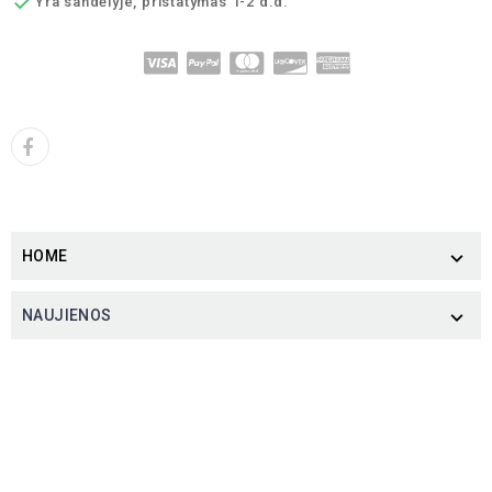

Yra sandėlyje, pristatymas 1-2 d.d.
HOME

NAUJIENOS
