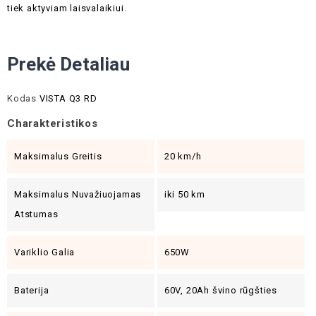
tiek aktyviam laisvalaikiui.
Prekė Detaliau
Kodas
VISTA Q3 RD
Charakteristikos
Maksimalus Greitis
20 km/h
Maksimalus Nuvažiuojamas
iki 50 km
Atstumas
Variklio Galia
650W
Baterija
60V, 20Ah švino rūgšties