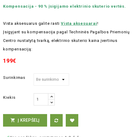
Kompensacija - 90 % įsigijamo elektrinio skuterio vertės.
Vista aksesuarus galite rasti
Vista aksesuarai
!
Įsigyjant su kompensacija pagal Techninės Pagalbos Priemonių
Centro nustatytą tvarką, elektrinio skuterio kaina įvertinus
kompensaciją:
199€
Surinkimas
Kiekis
Į KREPŠELĮ
