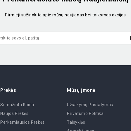
Pirmieji sužinokite apie mūsų naujienas bei taikomas akcijas
Prekės
Mūsų Įmonė
Sumažinta Kaina
Užsakymų Pristatymas
Naujos Prekės
Privatumo Politika
Perkamiausios Prekės
Taisyklės