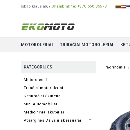
Iškilo klausimų?
Skambinkite: +370 650 86678
MOTOROLERIAI
TRIRAČIAI MOTOROLERIAI
KET
KATEGORIJOS
Pagrindinis
Motoroleriai
Triračiai motoroleriai
Keturračiai Skuteriai
Mini Automobiliai
Medicininiai skuteriai

Atsarginės Dalys ir aksesuarai