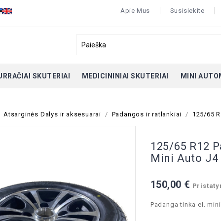
Apie Mus
Susisiekite
URRAČIAI SKUTERIAI
MEDICININIAI SKUTERIAI
MINI AUTO
Atsarginės Dalys ir aksesuarai
Padangos ir ratlankiai
125/65 R
125/65 R12 P
Mini Auto J4
150,00 €
Pristaty
Padanga tinka el. mini