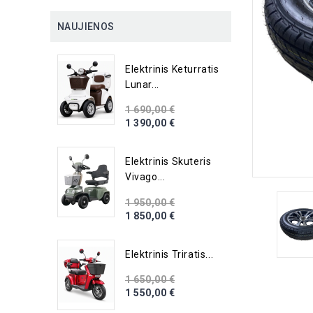
NAUJIENOS
Elektrinis Keturratis
Lunar...
1 690,00 €
1 390,00 €
Elektrinis Skuteris
Vivago...
1 950,00 €
1 850,00 €
Elektrinis Triratis...
1 650,00 €
1 550,00 €