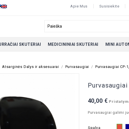
Apie Mus
Susisiekite
URRAČIAI SKUTERIAI
MEDICININIAI SKUTERIAI
MINI AUTO
Atsarginės Dalys ir aksesuarai
Purvasaugiai
Purvasaugiai CP-1
Purvasaugiai 
40,00 €
Pristatyma
Purvasaugiai galimi j
Spalva
Rau