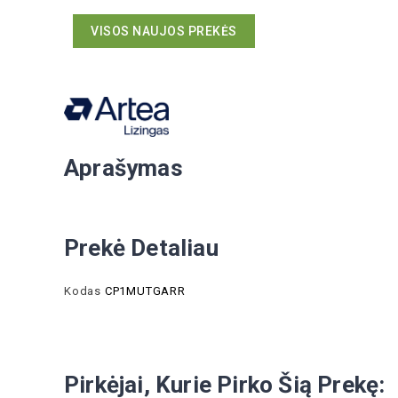
VISOS NAUJOS PREKĖS
Aprašymas
Prekė Detaliau
Kodas
CP1MUTGARR
Pirkėjai, Kurie Pirko Šią Prekę: