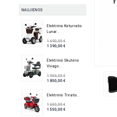
NAUJIENOS
Elektrinis Keturratis
Lunar...
1 690,00 €
1 390,00 €
Elektrinis Skuteris
Vivago...
1 950,00 €
1 850,00 €
Elektrinis Triratis...
1 650,00 €
1 550,00 €