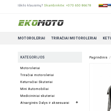
Iškilo klausimų?
Skambinkite: +370 650 86678
MOTOROLERIAI
TRIRAČIAI MOTOROLERIAI
KET
KATEGORIJOS
Pagrindinis
Motoroleriai
Triračiai motoroleriai
Keturračiai Skuteriai
Mini Automobiliai
Medicininiai skuteriai

Atsarginės Dalys ir aksesuarai