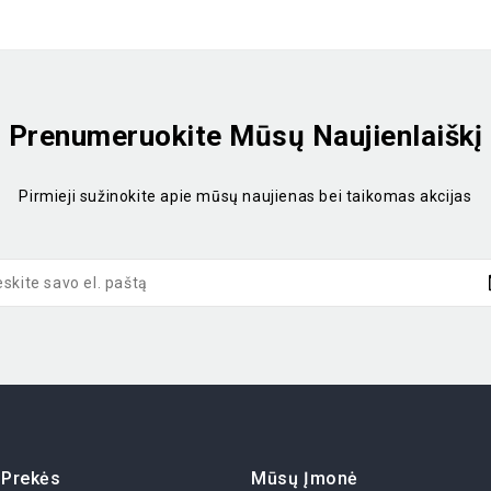
Prenumeruokite Mūsų Naujienlaiškį
Pirmieji sužinokite apie mūsų naujienas bei taikomas akcijas
Prekės
Mūsų Įmonė