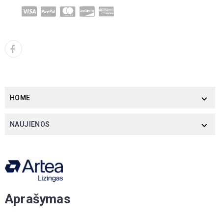
HOME

NAUJIENOS

Aprašymas