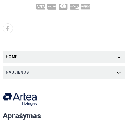
HOME

NAUJIENOS

Aprašymas