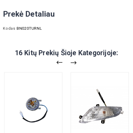
Prekė Detaliau
Kodas
BN020TURNL
16 Kitų Prekių Šioje Kategorijoje: