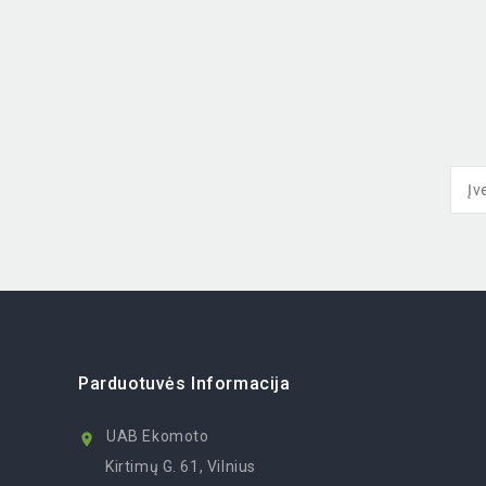
Parduotuvės Informacija
UAB Ekomoto

Kirtimų G. 61, Vilnius