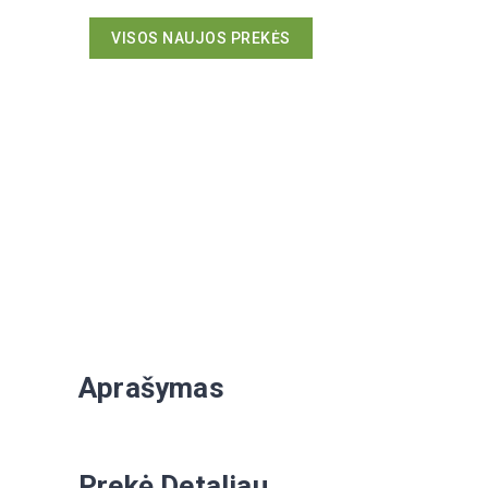
VISOS NAUJOS PREKĖS
Aprašymas
Prekė Detaliau