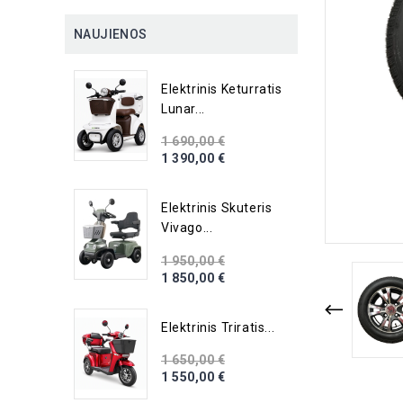
NAUJIENOS
Elektrinis Keturratis
Lunar...
1 690,00 €
1 390,00 €
Elektrinis Skuteris
Vivago...
1 950,00 €
1 850,00 €
Elektrinis Triratis...
1 650,00 €
1 550,00 €