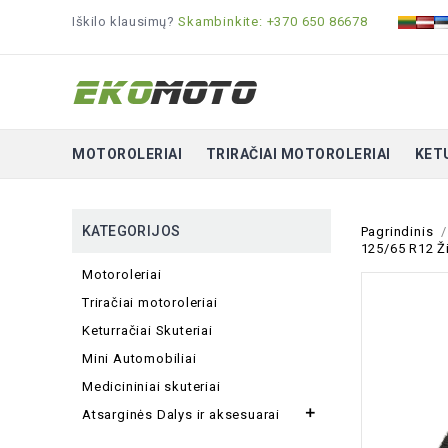
Iškilo klausimų?
Skambinkite: +370 650 86678
MOTOROLERIAI
TRIRAČIAI MOTOROLERIAI
KET
KATEGORIJOS
Pagrindinis
125/65 R12 Ži
Motoroleriai
Triračiai motoroleriai
Keturračiai Skuteriai
Mini Automobiliai
Medicininiai skuteriai

Atsarginės Dalys ir aksesuarai