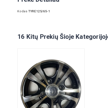
Kodas
TYRE125/65-1
16 Kitų Prekių Šioje Kategorijoj