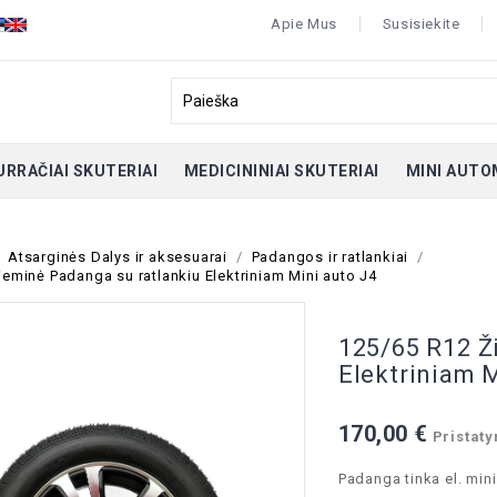
Apie Mus
Susisiekite
URRAČIAI SKUTERIAI
MEDICININIAI SKUTERIAI
MINI AUTO
Atsarginės Dalys ir aksesuarai
Padangos ir ratlankiai
eminė Padanga su ratlankiu Elektriniam Mini auto J4
125/65 R12 Ž
Elektriniam 
170,00 €
Pristaty
Padanga tinka el. mini