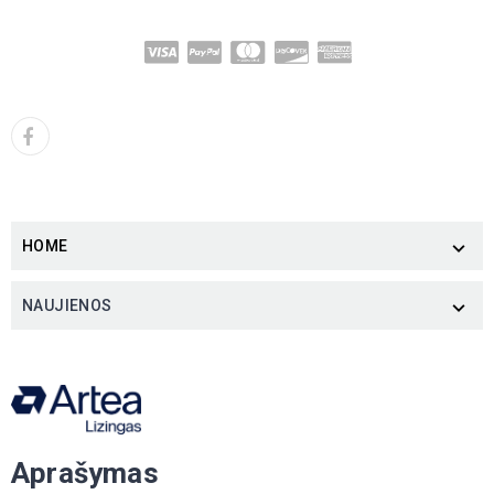
HOME

NAUJIENOS

Aprašymas