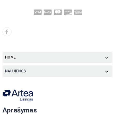
HOME

NAUJIENOS

Aprašymas