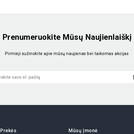
Prenumeruokite Mūsų Naujienlaiškį
Pirmieji sužinokite apie mūsų naujienas bei taikomas akcijas
Prekės
Mūsų Įmonė