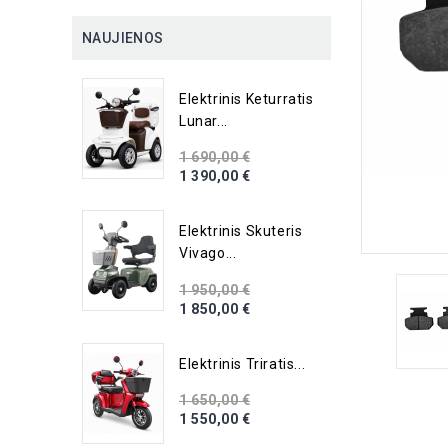
NAUJIENOS
Elektrinis Keturratis
Lunar...
1 690,00 €
1 390,00 €
Elektrinis Skuteris
Vivago...
1 950,00 €
1 850,00 €
Elektrinis Triratis...
1 650,00 €
1 550,00 €