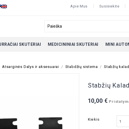
Apie Mus
Susisiekite
URRAČIAI SKUTERIAI
MEDICININIAI SKUTERIAI
MINI AUTO
Atsarginės Dalys ir aksesuarai
Stabdžių sistema
Stabžių kalad
Stabžių Kalad
10,00 €
Pristatyma
Kiekis