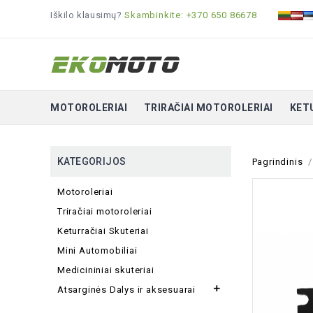
Iškilo klausimų?
Skambinkite: +370 650 86678
MOTOROLERIAI
TRIRAČIAI MOTOROLERIAI
KET
KATEGORIJOS
Pagrindinis
Motoroleriai
Triračiai motoroleriai
Keturračiai Skuteriai
Mini Automobiliai
Medicininiai skuteriai

Atsarginės Dalys ir aksesuarai