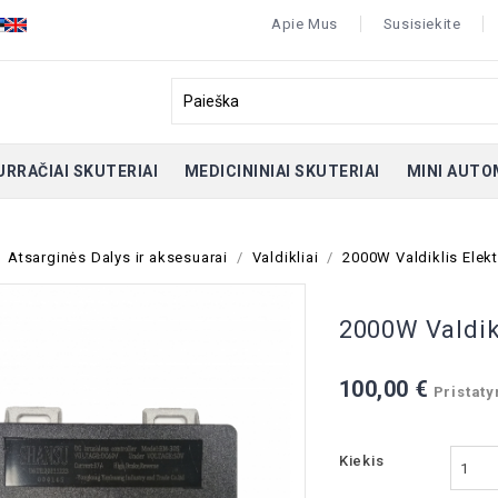
Apie Mus
Susisiekite
URRAČIAI SKUTERIAI
MEDICININIAI SKUTERIAI
MINI AUTO
Atsarginės Dalys ir aksesuarai
Valdikliai
2000W Valdiklis Elekt
2000W Valdik
100,00 €
Pristaty
Kiekis