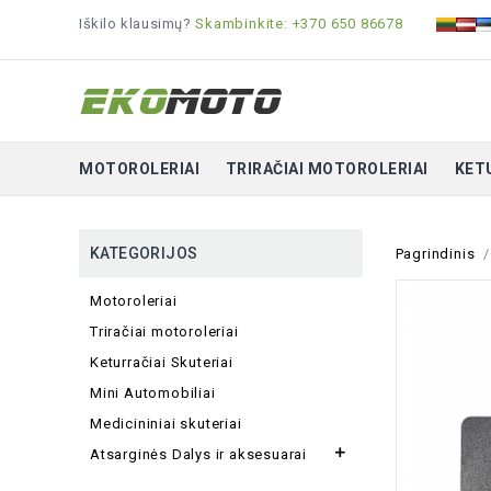
Iškilo klausimų?
Skambinkite: +370 650 86678
MOTOROLERIAI
TRIRAČIAI MOTOROLERIAI
KET
KATEGORIJOS
Pagrindinis
Motoroleriai
Triračiai motoroleriai
Keturračiai Skuteriai
Mini Automobiliai
Medicininiai skuteriai

Atsarginės Dalys ir aksesuarai