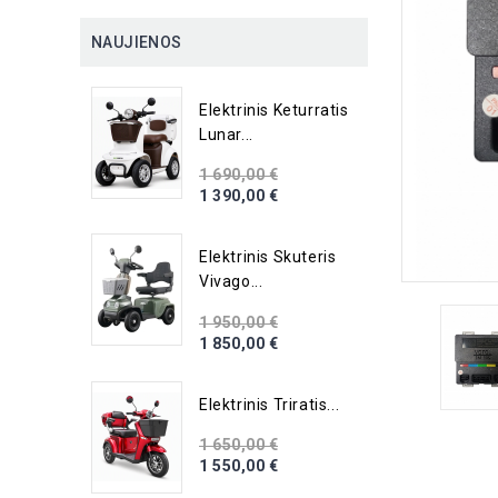
NAUJIENOS
Elektrinis Keturratis
Lunar...
1 690,00 €
1 390,00 €
Elektrinis Skuteris
Vivago...
1 950,00 €
1 850,00 €
Elektrinis Triratis...
1 650,00 €
1 550,00 €