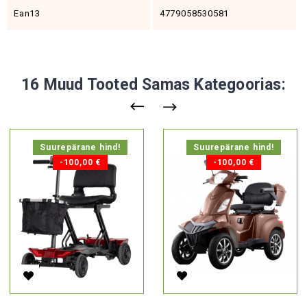
Ean13
4779058530581
16 Muud Tooted Samas Kategoorias:
Suurepärane hind!
Suurepärane hind!
-100,00 €
-100,00 €