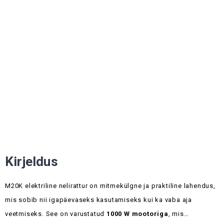
Kirjeldus
M20K elektriline nelirattur on mitmekülgne ja praktiline lahendus,
mis sobib nii igapäevaseks kasutamiseks kui ka vaba aja
veetmiseks. See on varustatud
1000 W mootoriga
, mis