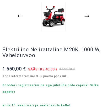
Elektriline Nelirattaline M20K, 1000 W,
Vahelduvvool
1 550,00 €
SÄÄSTKE 40,00 €
1 590,00 €
Kohaletoimetamine 3–5 päeva jooksul.
Scooteri registreerimine ega juhiluba pole vajalik! Ostke
scooter
enne 15. veebruari ja saate tasuta katte!