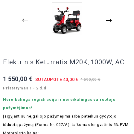
Elektrinis Keturratis M20K, 1000W, AC
1 550,00 €
SUTAUPOTE 40,00 €
1 590,00 €
Pristatymas 1 - 2 d.d.
Nereikalinga registracija ir nereikalingas vairuotojo
pažymėjimas!
Įsigyjant su neįgaliojo pažymėjimu arba pateikus gydytojo
išduotą pažymą (Forma Nr. 027/A), taikomas lengvatinis 5% PVM.
Motorolerio kaina: