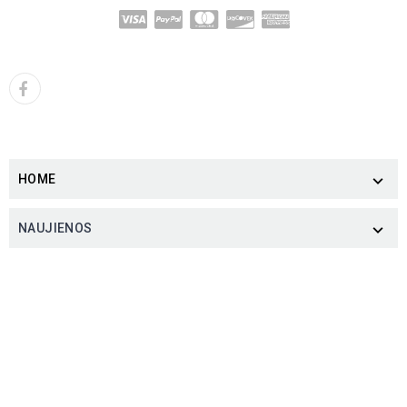
HOME

NAUJIENOS
