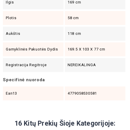
Ilgis
169 cm
Plotis
58 cm
Aukštis
118 cm
Gamyklinės Pakuotės Dydis
169.5 X 103 X 77 cm
Registracija Regitroje
NEREIKALINGA
Specifinė nuoroda
Ean13
4779058530581
16 Kitų Prekių Šioje Kategorijoje: