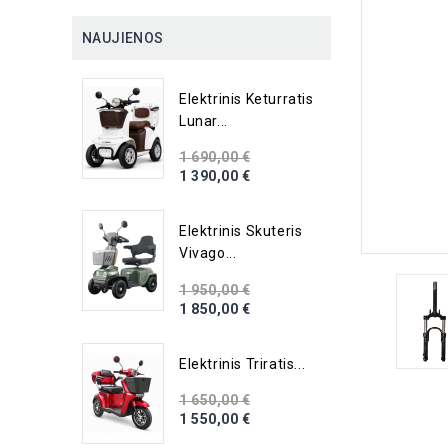
NAUJIENOS
Elektrinis Keturratis
Lunar...
1 690,00 €
1 390,00 €
Elektrinis Skuteris
Vivago...
1 950,00 €
1 850,00 €
Elektrinis Triratis...
1 650,00 €
1 550,00 €