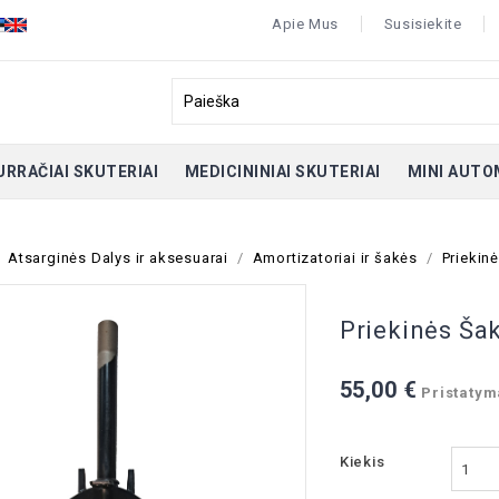
Apie Mus
Susisiekite
URRAČIAI SKUTERIAI
MEDICININIAI SKUTERIAI
MINI AUTO
Atsarginės Dalys ir aksesuarai
Amortizatoriai ir šakės
Priekin
Priekinės Ša
55,00 €
Pristatyma
Kiekis