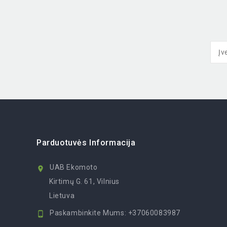
Parduotuvės Informacija
UAB Ekomoto

Kirtimų G. 61, Vilnius
Lietuva
Paskambinkite Mums:
+37060083987
