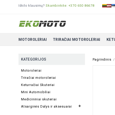
Iškilo klausimų?
Skambinkite: +370 650 86678
MOTOROLERIAI
TRIRAČIAI MOTOROLERIAI
KET
KATEGORIJOS
Pagrindinis
Motoroleriai
Triračiai motoroleriai
Keturračiai Skuteriai
Mini Automobiliai
Medicininiai skuteriai

Atsarginės Dalys ir aksesuarai