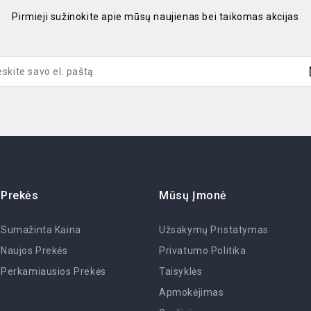
Pirmieji sužinokite apie mūsų naujienas bei taikomas akcijas
Prekės
Mūsų Įmonė
Sumažinta Kaina
Užsakymų Pristatymas
Naujos Prekės
Privatumo Politika
Perkamiausios Prekės
Taisyklės
Apmokėjimas