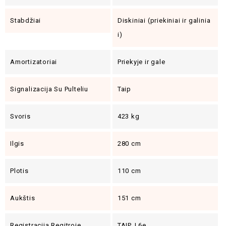
Stabdžiai
Diskiniai (priekiniai ir galinia
i)
Amortizatoriai
Priekyje ir gale
Signalizacija Su Pulteliu
Taip
Svoris
423 kg
Ilgis
280 cm
Plotis
110 cm
Aukštis
151 cm
Registracija Regitroje
TAIP, L6e