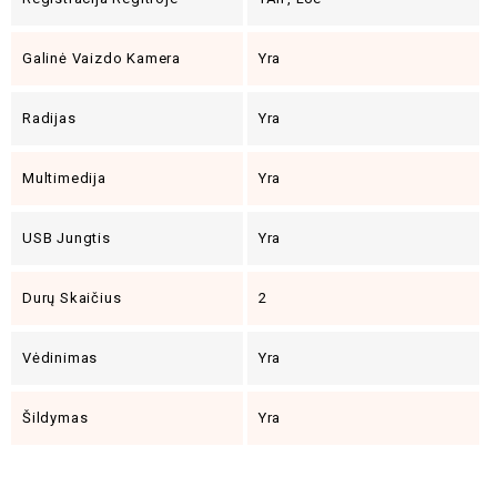
Galinė Vaizdo Kamera
Yra
Radijas
Yra
Multimedija
Yra
USB Jungtis
Yra
Durų Skaičius
2
Vėdinimas
Yra
Šildymas
Yra