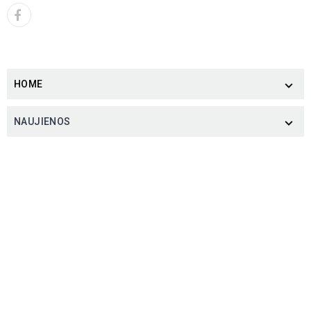
HOME

NAUJIENOS
