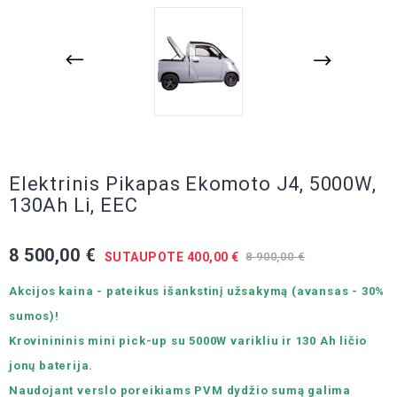
Elektrinis Pikapas Ekomoto J4, 5000W,
130Ah Li, EEC
8 500,00 €
SUTAUPOTE 400,00 €
8 900,00 €
Akcijos kaina - pateikus išankstinį užsakymą (avansas - 30%
sumos)!
Krovinininis mini pick-up su 5000W varikliu ir 130 Ah ličio
jonų baterija.
Naudojant verslo poreikiams PVM dydžio sumą galima