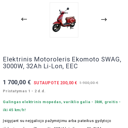
Elektrinis Motoroleris Ekomoto SWAG,
3000W, 32Ah Li-Lon, EEC
1 700,00 €
SUTAUPOTE 200,00 €
1 900,00 €
Pristatymas 1 - 2 d.d.
Galingas elektrinis mopedas, variklio galia - 3kW, greitis -
iki 45 km/h!
Įsigyjant su neįgaliojo pažymėjimu arba pateikus gydytojo