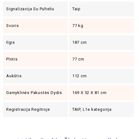
Signalizacija Su Pulteliu
Taip
Svoris
77 kg
Ilgis
187 cm
Plotis
77 cm
Aukštis
112 cm
Gamyklinės Pakuotės Dydis
169 X 52 X 81 cm
Registracija Regitroje
TAIP, L1e kategorija