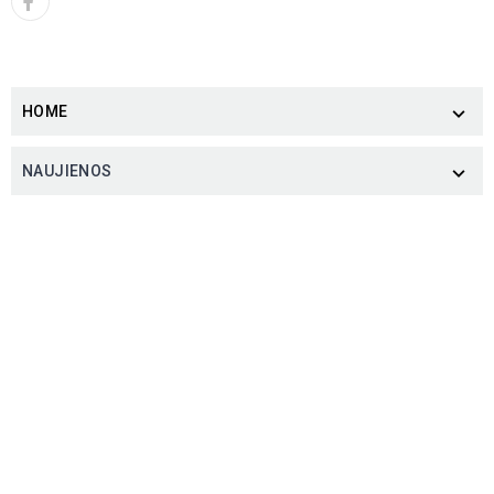
HOME

NAUJIENOS
