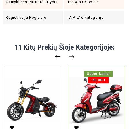
Gamyklinės Pakuotės Dydis
198 X 80 X 38 cm
Registracija Regitroje
TAIP, L1e kategorija
11 Kitų Prekių Šioje Kategorijoje:
Super kaina!
-80,00 €