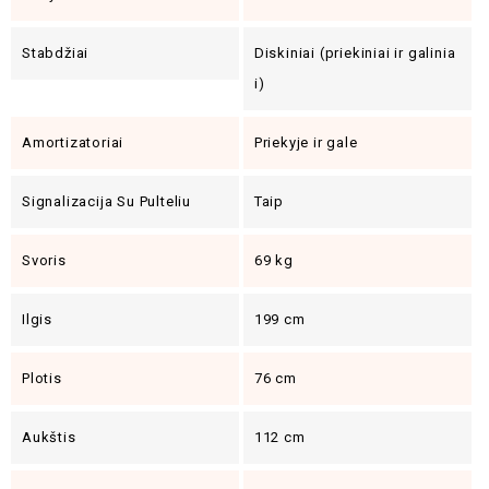
Stabdžiai
Diskiniai (priekiniai ir galinia
i)
Amortizatoriai
Priekyje ir gale
Signalizacija Su Pulteliu
Taip
Svoris
69 kg
Ilgis
199 cm
Plotis
76 cm
Aukštis
112 cm