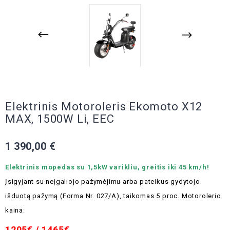
Elektrinis Motoroleris Ekomoto X12
MAX, 1500W Li, EEC
1 390,00 €
Elektrinis mopedas su 1,5kW varikliu, greitis iki 45 km/h!
Įsigyjant su neįgaliojo pažymėjimu arba pateikus gydytojo
išduotą pažymą (Forma Nr. 027/A), taikomas 5 proc.
Motorolerio
kaina:
1205€ / 1465€