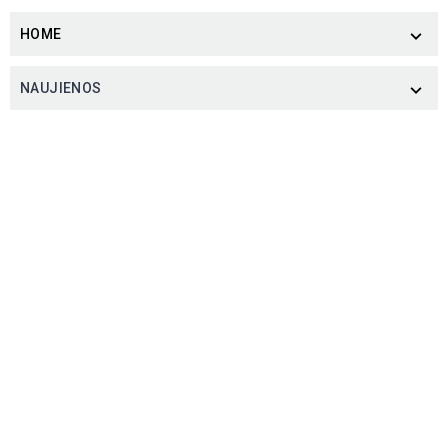
HOME

NAUJIENOS
