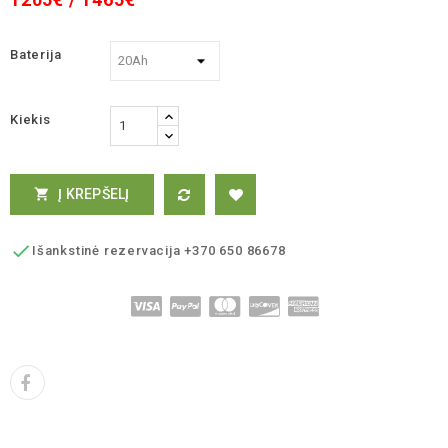
Baterija
Kiekis
Į KREPŠELĮ


Išankstinė rezervacija +370 650 86678