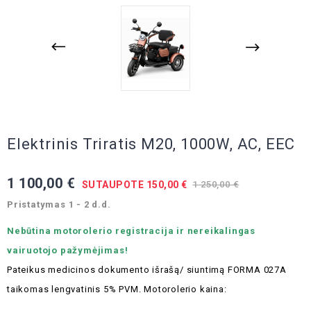
Elektrinis Triratis M20, 1000W, AC, EEC
1 100,00 €
SUTAUPOTE 150,00 €
1 250,00 €
Pristatymas 1 - 2 d.d.
Nebūtina motorolerio registracija ir nereikalingas
vairuotojo pažymėjimas!
Pateikus medicinos dokumento išrašą/ siuntimą FORMA 027A
taikomas lengvatinis 5% PVM.
Motorolerio kaina: