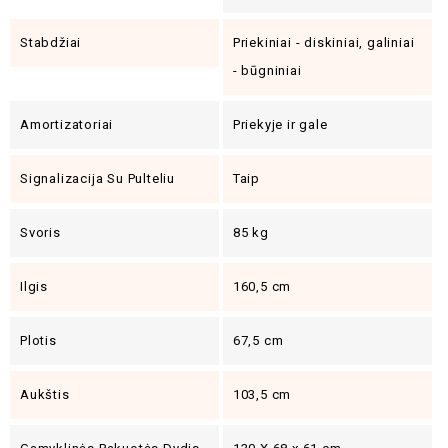
Stabdžiai
Priekiniai - diskiniai, galiniai
- būgniniai
Amortizatoriai
Priekyje ir gale
Signalizacija Su Pulteliu
Taip
Svoris
85 kg
Ilgis
160,5 cm
Plotis
67,5 cm
Aukštis
103,5 cm