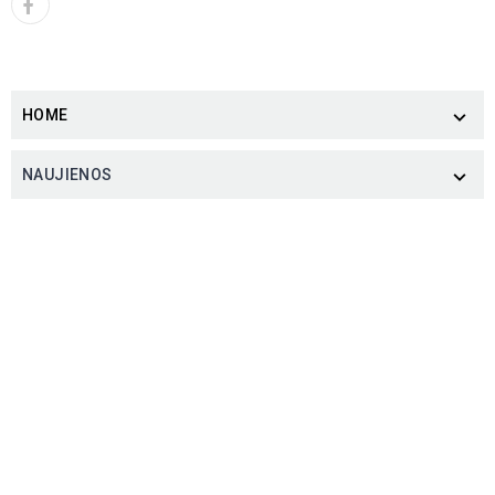
HOME

NAUJIENOS
