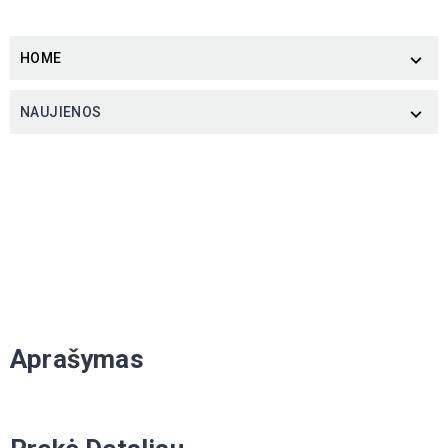
HOME

NAUJIENOS

Aprašymas