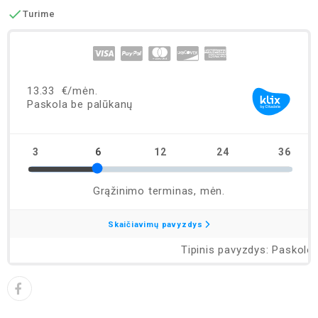

Turime