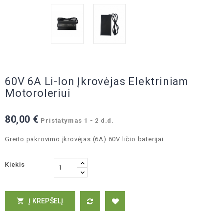
60V 6A Li-Ion Įkrovėjas Elektriniam
Motoroleriui
80,00 €
Pristatymas 1 - 2 d.d.
Greito pakrovimo įkrovėjas (6A) 60V ličio baterijai
Kiekis
Į KREPŠELĮ
