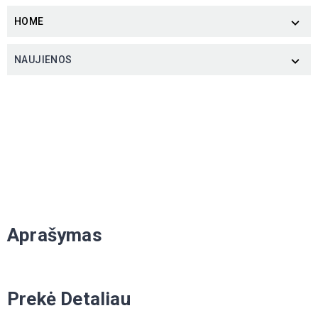
HOME

NAUJIENOS

Aprašymas
Prekė Detaliau