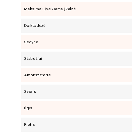
Maksimali Įveikiama Įkalnė
Daiktadėžė
Sėdynė
Stabdžiai
Amortizatoriai
Svoris
Ilgis
Plotis