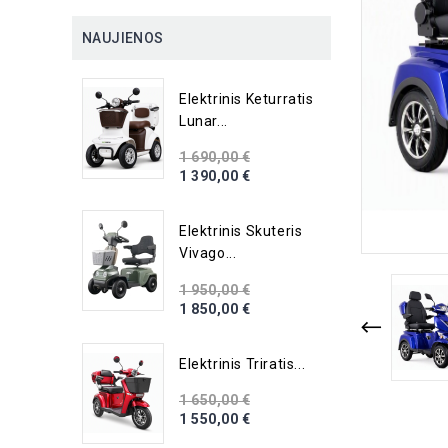
NAUJIENOS
Elektrinis Keturratis
Lunar...
1 690,00 €
1 390,00 €
Elektrinis Skuteris
Vivago...
1 950,00 €
1 850,00 €
Elektrinis Triratis...
1 650,00 €
1 550,00 €