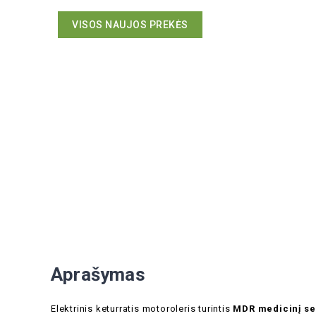
VISOS NAUJOS PREKĖS
Aprašymas
Elektrinis keturratis motoroleris turintis
MDR medicinį ser