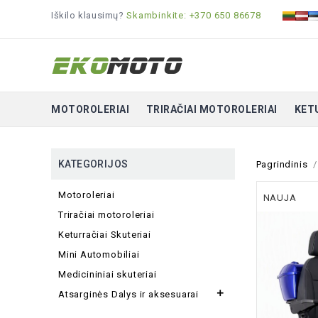
Iškilo klausimų?
Skambinkite: +370 650 86678
MOTOROLERIAI
TRIRAČIAI MOTOROLERIAI
KET
KATEGORIJOS
Pagrindinis
Motoroleriai
NAUJA
Triračiai motoroleriai
Keturračiai Skuteriai
Mini Automobiliai
Medicininiai skuteriai

Atsarginės Dalys ir aksesuarai