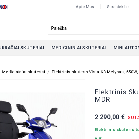
Apie Mus
Susisiekite
URRAČIAI SKUTERIAI
MEDICININIAI SKUTERIAI
MINI AUTO
Medicininiai skuteriai
Elektrinis skuteris Vista-K3 Mėlynas, 650W
Elektrinis Sk
MDR
2 290,00 €
SUTA
Elektrinis skuteris t
eur.