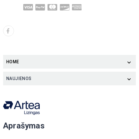
HOME

NAUJIENOS

Aprašymas