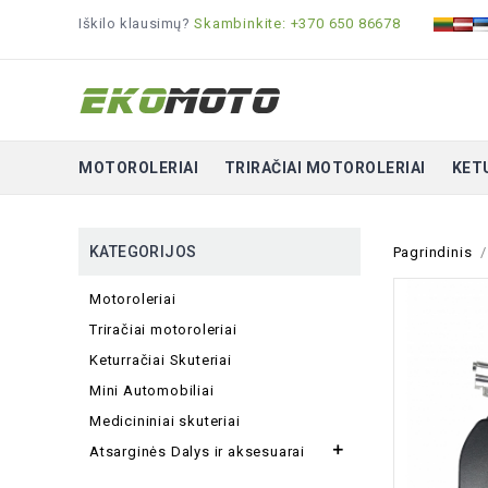
Iškilo klausimų?
Skambinkite: +370 650 86678
MOTOROLERIAI
TRIRAČIAI MOTOROLERIAI
KET
KATEGORIJOS
Pagrindinis
Motoroleriai
Triračiai motoroleriai
Keturračiai Skuteriai
Mini Automobiliai
Medicininiai skuteriai

Atsarginės Dalys ir aksesuarai