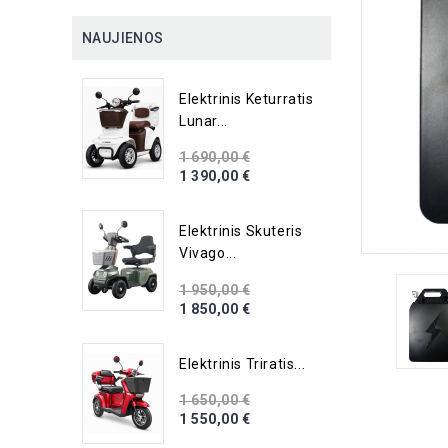
NAUJIENOS
Elektrinis Keturratis
Lunar...
1 690,00 €
1 390,00 €
Elektrinis Skuteris
Vivago...
1 950,00 €
1 850,00 €
Elektrinis Triratis...
1 650,00 €
1 550,00 €