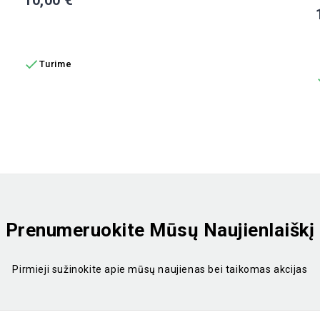
Į KREPŠELĮ

Turime
Prenumeruokite Mūsų Naujienlaiškį
Pirmieji sužinokite apie mūsų naujienas bei taikomas akcijas