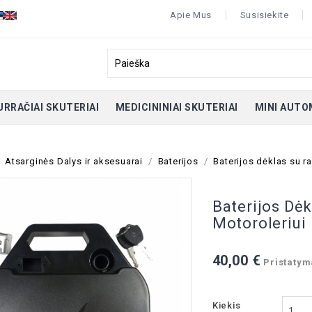
Apie Mus
Susisiekite
URRAČIAI SKUTERIAI
MEDICININIAI SKUTERIAI
MINI AUTO
Atsarginės Dalys ir aksesuarai
Baterijos
Baterijos dėklas su ra
Baterijos Dėk
Motoroleriui
40,00 €
Pristatyma
Kiekis