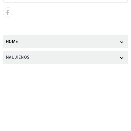
HOME

NAUJIENOS
