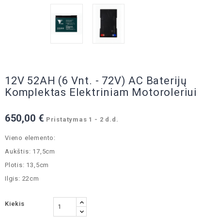
12V 52AH (6 Vnt. - 72V) AC Baterijų
Komplektas Elektriniam Motoroleriui
650,00 €
Pristatymas 1 - 2 d.d.
Vieno elemento:
Aukštis: 17,5cm
Plotis: 13,5cm
Ilgis: 22cm
Kiekis