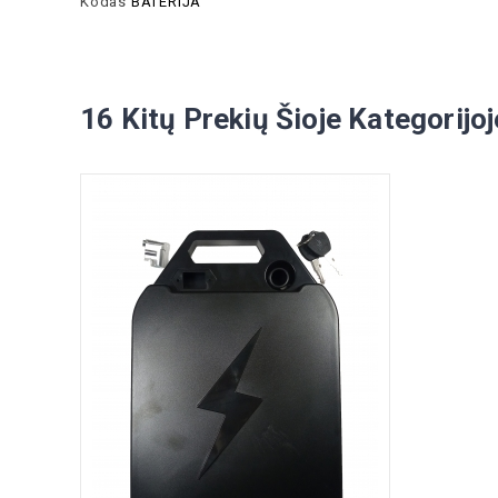
Kodas
BATERIJA
16 Kitų Prekių Šioje Kategorijoj