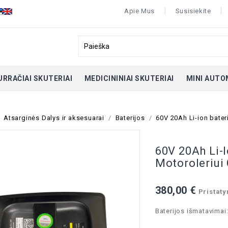
Apie Mus
Susisiekite
URRAČIAI SKUTERIAI
MEDICININIAI SKUTERIAI
MINI AUTO
Atsarginės Dalys ir aksesuarai
Baterijos
60V 20Ah Li-ion bateri
60V 20Ah Li-I
Motoroleriui
380,00 €
Pristaty
Baterijos išmatavimai