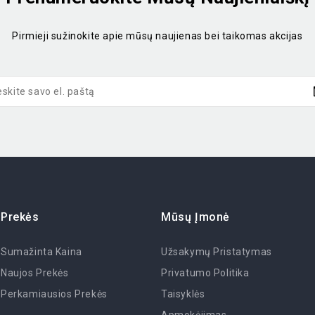
Pirmieji sužinokite apie mūsų naujienas bei taikomas akcijas
Prekės
Mūsų Įmonė
Sumažinta Kaina
Užsakymų Pristatymas
Naujos Prekės
Privatumo Politika
Perkamiausios Prekės
Taisyklės