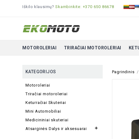
Iškilo klausimų?
Skambinkite: +370 650 86678
MOTOROLERIAI
TRIRAČIAI MOTOROLERIAI
KET
KATEGORIJOS
Pagrindinis
Motoroleriai
Triračiai motoroleriai
Keturračiai Skuteriai
Mini Automobiliai
Medicininiai skuteriai

Atsarginės Dalys ir aksesuarai