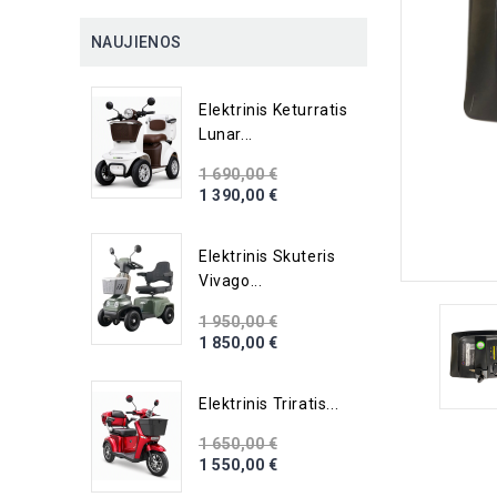
NAUJIENOS
Elektrinis Keturratis
Lunar...
1 690,00 €
1 390,00 €
Elektrinis Skuteris
Vivago...
1 950,00 €
1 850,00 €
Elektrinis Triratis...
1 650,00 €
1 550,00 €