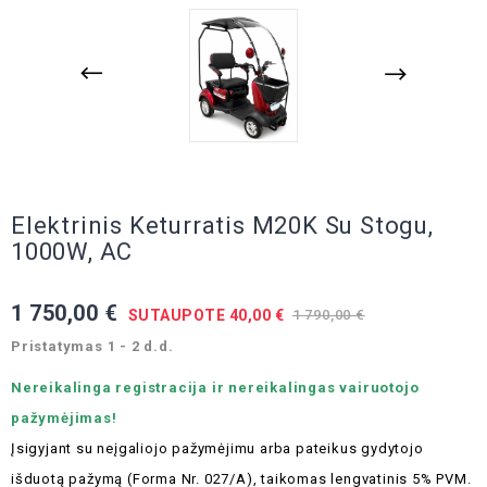
Elektrinis Keturratis M20K Su Stogu,
1000W, AC
1 750,00 €
SUTAUPOTE 40,00 €
1 790,00 €
Pristatymas 1 - 2 d.d.
Nereikalinga registracija ir nereikalingas vairuotojo
pažymėjimas!
Įsigyjant su neįgaliojo pažymėjimu arba pateikus gydytojo
išduotą pažymą (Forma Nr. 027/A), taikomas lengvatinis 5% PVM.