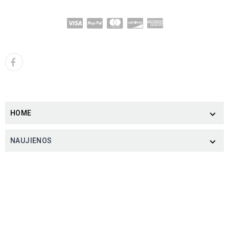
HOME

NAUJIENOS
